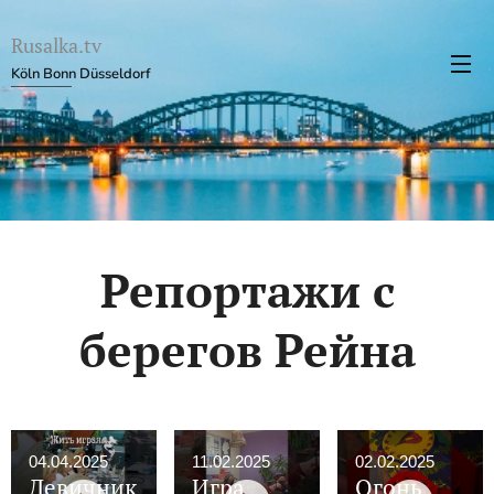
Rusalka.tv
Köln Bonn Düsseldorf
Репортажи с
берегов Рейна
04.04.2025
11.02.2025
02.02.2025
Девичник
Игра
Огонь