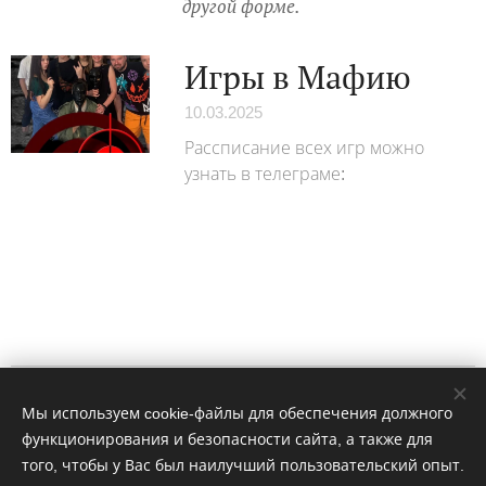
другой форме.
Игры в Мафию
10.03.2025
Рассписание всех игр можно
узнать в телеграме:
Impressum
Мы используем cookie-файлы для обеспечения должного
функционирования и безопасности сайта, а также для
WhatsApp: 4915758274406
того, чтобы у Вас был наилучший пользовательский опыт.