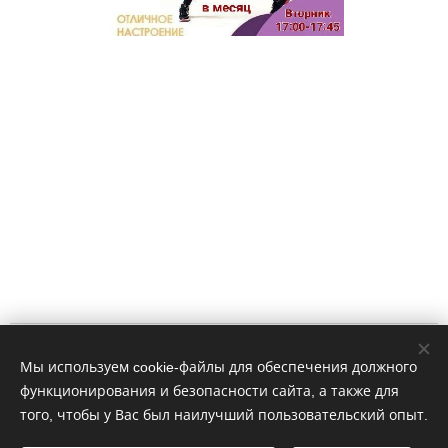
Impressum
Мы используем cookie-файлы для обеспечения должного
функционирования и безопасности сайта, а также для
WhatsApp: 4915758274406
того, чтобы у Вас был наилучший пользовательский опыт.