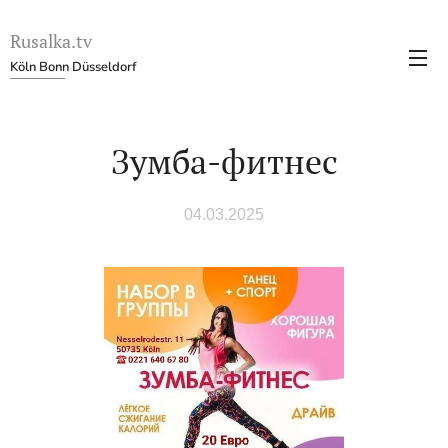
Rusalka.tv
Köln Bonn Düsseldorf
Зумба-фитнес
04.03.2025