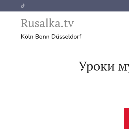
Rusalka.tv
Köln Bonn Düsseldorf
Уроки му