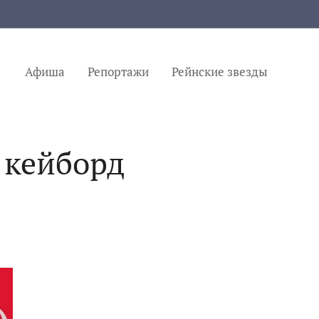
Афиша
Репортажи
Рейнские звезды
, кейборд