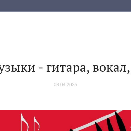
зыки - гитара, вокал
08.04.2025