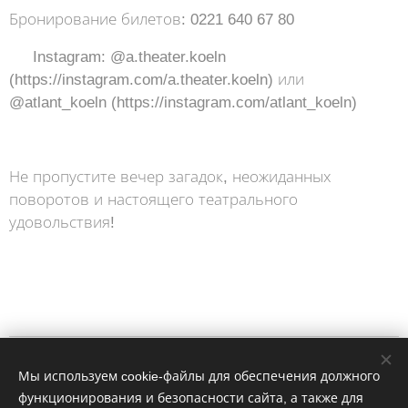
Бронирование билетов: 0221 640 67 80
📱 Instagram: @a.theater.koeln
(https://instagram.com/a.theater.koeln) или
@atlant_koeln (https://instagram.com/atlant_koeln)
⠀
Не пропустите вечер загадок, неожиданных
поворотов и настоящего театрального
удовольствия!
Impressum
Мы используем cookie-файлы для обеспечения должного
функционирования и безопасности сайта, а также для