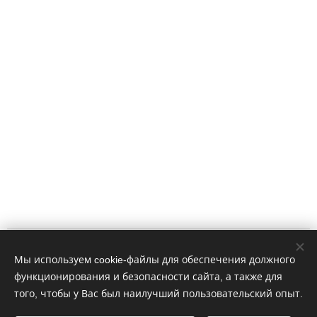
Impressum
Мы используем cookie-файлы для обеспечения должного
функционирования и безопасности сайта, а также для
WhatsApp: 4915758274406
того, чтобы у Вас был наилучший пользовательский опыт.