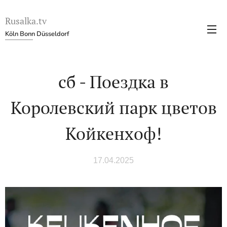
Rusalka.tv
Köln Bonn Düsseldorf
сб - Поездка в
Королевский парк цветов
Койкенхоф!
17.04.2025