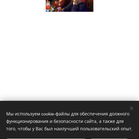
Impressum
Мы используем cookie-файлы для обеспечения должного
функционирования и безопасности сайта, а также для
WhatsApp: 4915758274406
того, чтобы у Вас был наилучший пользовательский опыт.